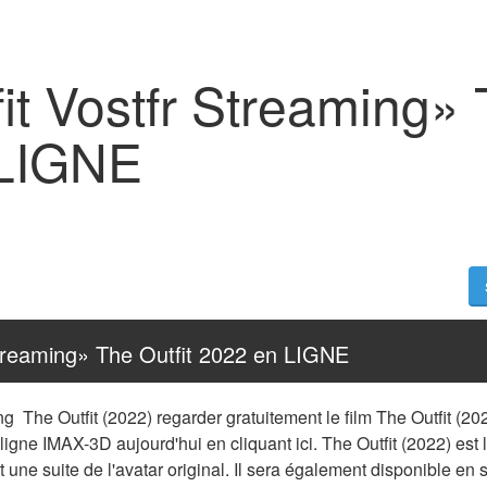
it Vostfr Streaming» 
 LIGNE
Streaming» The Outfit 2022 en LIGNE
ng  The Outfit (2022) regarder gratuitement le film The Outfit (
 ligne IMAX-3D aujourd'hui en cliquant ici. The Outfit (2022) est l
t une suite de l'avatar original. Il sera également disponible en s