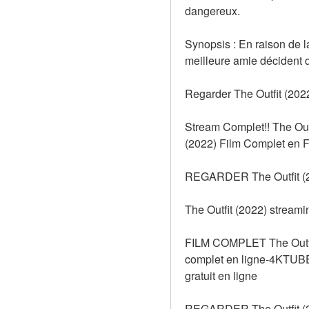
dangereux. 
Synopsis : En raison de l
meilleure amie décident d
Regarder The Outfit (2022
Stream Complet!! The Out
(2022) Film Complet en Fr
REGARDER The Outfit (
The Outfit (2022) streami
FILM COMPLET The Outfit 
complet en ligne-4KTUBE
gratuit en ligne
REGARDER The Outfit (