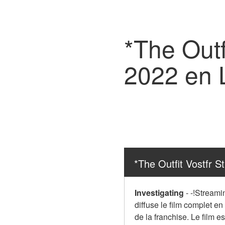
*The Outf
2022 en
*The Outfit Vostfr 
Investigating
-
-!Streami
diffuse le film complet en
de la franchise. Le film es