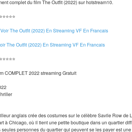
ent complet du film The Outfit (2022) sur hotstream10.
 ⭐⭐⭐⭐⭐
 
Voir The Outfit (2022) En Streaming VF En Francais
oir The Outfit (2022) En Streaming VF En Francais 
 ⭐⭐⭐⭐⭐
film COMPLET 2022 streaming Gratuit
022 
riller 
illeur anglais crée des costumes sur le célèbre Savile Row de 
rt à Chicago, où il tient une petite boutique dans un quartier diffic
seules personnes du quartier qui peuvent se les payer est une 