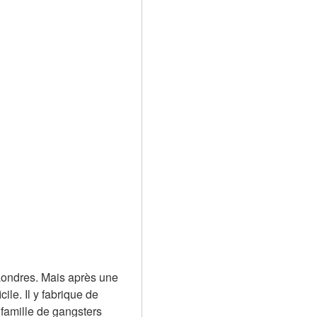
Londres. Mais après une 
ile. Il y fabrique de 
famille de gangsters 