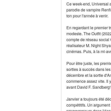
Ce week-end, Universal a 
parodie de vampire Renfie
ton pour l'année à venir.
En regardant le premier tr
modeste. The Outfit (2022
compte de réseau social Ch
réalisateur M. Night Shya
cinémas. Puis, à la mi-avr
Pour être juste, les prem
sorties à succès dans le
décembre et la sortie d'A
commence assez vite. Il y
avant David F. Sandberg
Janvier a toujours été déc
compétitifs. Un argument p
programmeurs dans l'écart