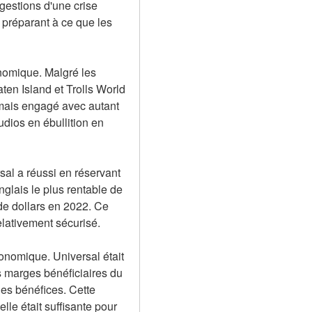
gestions d'une crise 
préparant à ce que les 
nomique. Malgré les 
en Island et Trolls World 
amais engagé avec autant 
ios en ébullition en 
l a réussi en réservant 
nglais le plus rentable de 
de dollars en 2022. Ce 
lativement sécurisé.
conomique. Universal était 
 marges bénéficiaires du 
es bénéfices. Cette 
le était suffisante pour 