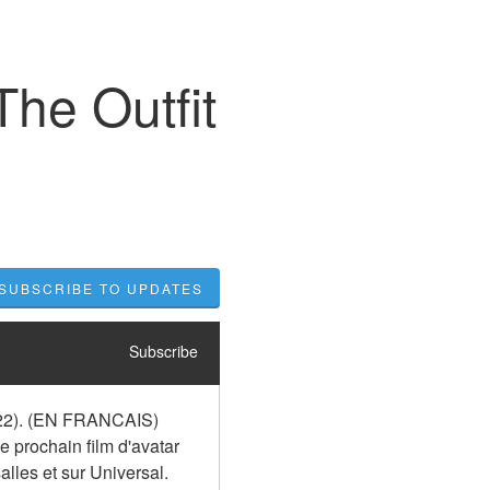
The Outfit
SUBSCRIBE TO UPDATES
Subscribe
2022). (EN FRANCAIS) 
e prochain film d'avatar 
alles et sur Universal. 