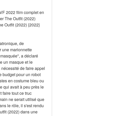
VF 2022 film complet en 
 The Outfit (2022) 
utfit (2022) {2022} 
atronique, de 
r une marionnette 
 masquée", a déclaré 
te un masque et le 
nécessité de faire appel 
 budget pour un robot 
stes en costume bleu ou 
qui avait à peu près le 
faire tout ce truc 
n ne serait utilisé que 
 le rôle, il s'est rendu 
tfit (2022) dans une 