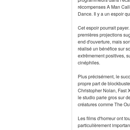
récompenses A Man Called 
Dance. Il y a un espoir q
Cet espoir pourrait payer.
premières projections sugg
end d'ouverture, mais son 
réalisé un bénéfice sur so
extrêmement positives, sug
cinéphiles.
Plus précisément, le succ
propre part de blockbuste
Christopher Nolan, Fast 
le studio parie gros sur 
créatures comme The Outf
Les films d'horreur ont t
particulièrement importan